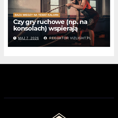
BAZA WIEDZY NA TEMAT KALORII
Czy gry ruchowe (np. na
konsolach) wspierają
spalanie kalorii?
MAJ 7, 2026
REDAKTOR VIZLIGHT.PL